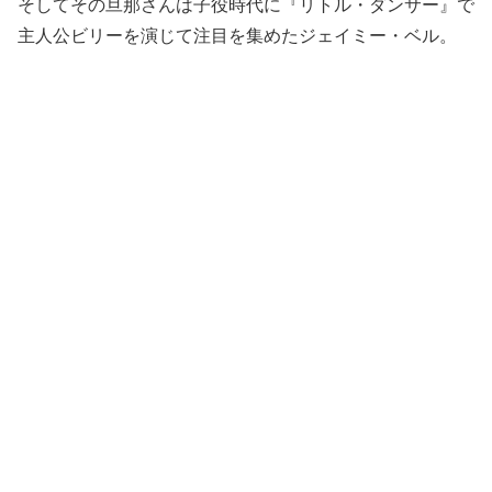
そしてその旦那さんは子役時代に『リトル・ダンサー』で
主人公ビリーを演じて注目を集めたジェイミー・ベル。