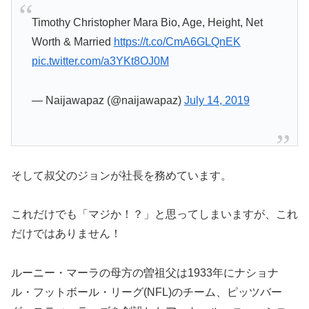
Timothy Christopher Mara Bio, Age, Height, Net
Worth & Married
https://t.co/CmA6GLQnEK
pic.twitter.com/a3YKt8OJ0M
— Naijawapaz (@naijawapaz)
July 14, 2019
そして叔父のジョンが社長を務めています。
これだけでも「マジか！？」と思ってしまいますが、これ
だけではありません！
ルーニー・マーラの母方の曽祖父は1933年にナショナ
ル・フットボール・リーグ(NFL)のチーム、ピッツバー