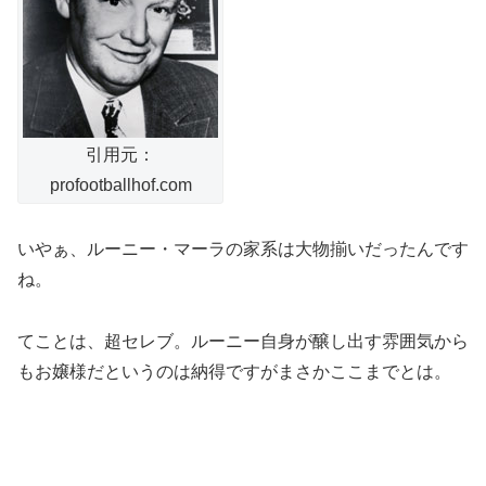
引用元：
profootballhof.com
いやぁ、ルーニー・マーラの家系は大物揃いだったんです
ね。
てことは、超セレブ。ルーニー自身が醸し出す雰囲気から
もお嬢様だというのは納得ですがまさかここまでとは。