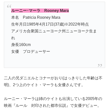
ルーニー･マーラ Rooney Mara
本名 Patricia Rooney Mara
生年月日1985年4月17日(37歳)※2022年時点
アメリカ合衆国ニューヨーク州ニューヨーク生ま
れ
身長160cm
女優 プロデューサー
二人の兄ダニエルとコナーがおり(はっきりした年齢は不
明)、2つ上のケイト・マーラも女優さんです。
ルーニー・マーラは姉のケイトも出演している2005年の
映画『ルール 封印された都市伝説』で女優デビュー。