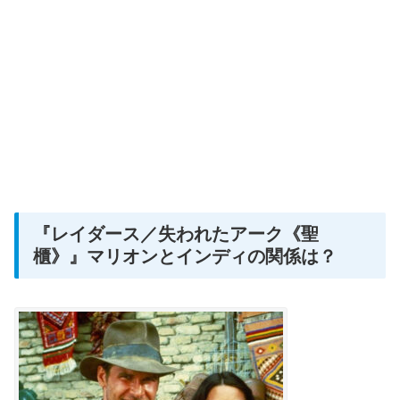
『レイダース／失われたアーク《聖
櫃》』マリオンとインディの関係は？