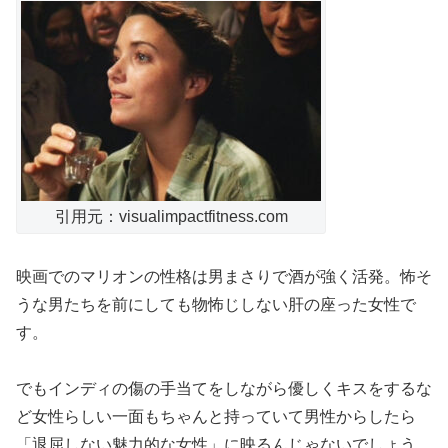
引用元：visualimpactfitness.com
映画でのマリオンの性格は男まさりで酒が強く活発。怖そ
うな男たちを前にしても物怖じしない肝の座った女性で
す。
でもインディの傷の手当てをしながら優しくキスをするな
ど女性らしい一面もちゃんと持っていて男性からしたら
「退屈しない魅力的な女性」に映るんじゃないでしょう