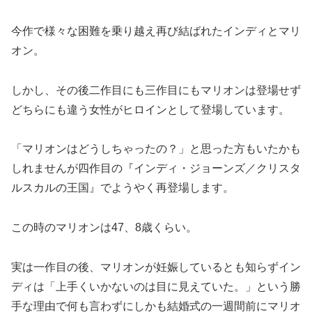
今作で様々な困難を乗り越え再び結ばれたインディとマリ
オン。
しかし、その後二作目にも三作目にもマリオンは登場せず
どちらにも違う女性がヒロインとして登場しています。
「マリオンはどうしちゃったの？」と思った方もいたかも
しれませんが四作目の『インディ・ジョーンズ／クリスタ
ルスカルの王国』でようやく再登場します。
この時のマリオンは47、8歳くらい。
実は一作目の後、マリオンが妊娠しているとも知らずイン
ディは「上手くいかないのは目に見えていた。」という勝
手な理由で何も言わずにしかも結婚式の一週間前にマリオ