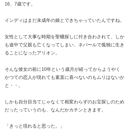
16、7歳です。
インディはまだ未成年の娘とできちゃっていたんですね。
女性として大事な時期を聖櫃探しに付き合わされて、しか
も途中で父親も亡くなってしまい、ネパールで孤独に生き
ることになったアリオン。
そんな彼女の前に10年という歳月が経ってからようやく
かつての恋人が現れても素直に喜べないのもムリはないか
と・・。
しかも自分目当てじゃなくて相変わらずのお宝探しのため
だったっていうのも、なんだかカチンときます。
「きっと現れると思った。」