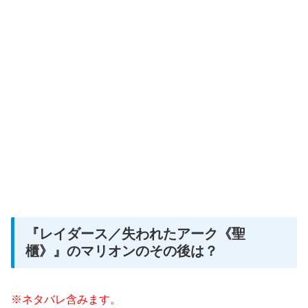
『レイダース／失われたアーク《聖
櫃》』のマリオンのその後は？
※ネタバレ含みます。