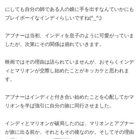
にしても自分の師である人の娘に手を出すなんていかにも
プレイボーイなインディらしいですね(^_^;)
アブナーは当初、インディを息子のように可愛がっていま
したが、次第にその関係は崩れていきます。
映画ではその理由は語られていませんが、おそらくインデ
ィとマリオンが交際し始めたことがキッカケと思われま
す。
アブナーはインディと付き合い始めたことを心配してかマ
リオンを半ば強引に自分の旅に同行させました。
インディとマリオンが破局したのは、マリオンとアブナー
が旅に出る前か、それともその後なのか。そしてその理由