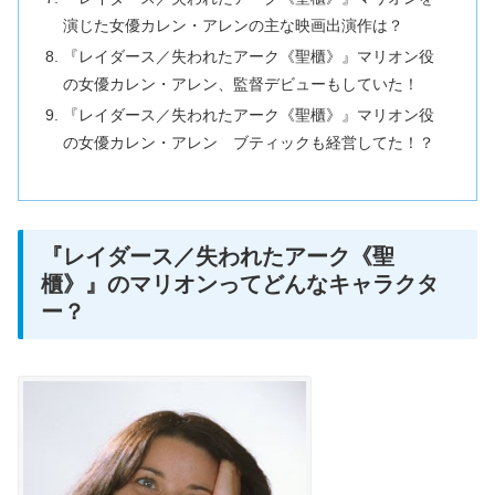
演じた女優カレン・アレンの主な映画出演作は？
『レイダース／失われたアーク《聖櫃》』マリオン役
の女優カレン・アレン、監督デビューもしていた！
『レイダース／失われたアーク《聖櫃》』マリオン役
の女優カレン・アレン ブティックも経営してた！？
『レイダース／失われたアーク《聖
櫃》』のマリオンってどんなキャラクタ
ー？