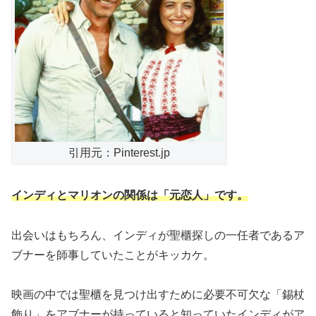
引用元：Pinterest.jp
インディとマリオンの関係は「元恋人」です。
出会いはもちろん、インディが聖櫃探しの一任者であるア
ブナーを師事していたことがキッカケ。
映画の中では聖櫃を見つけ出すために必要不可欠な「錫杖
飾り」をアブナーが持っていると知っていたインディがア