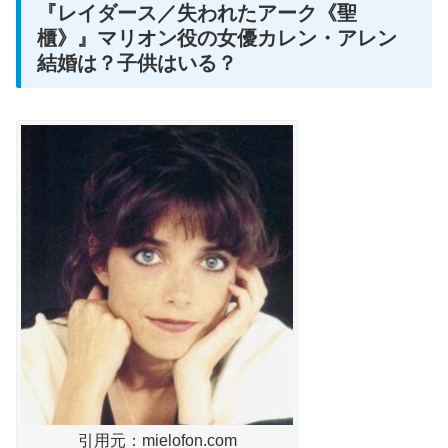
『レイダース／失われたアーク《聖
櫃》』マリオン役の女優カレン・アレン
結婚は？子供はいる？
引用元：mielofon.com