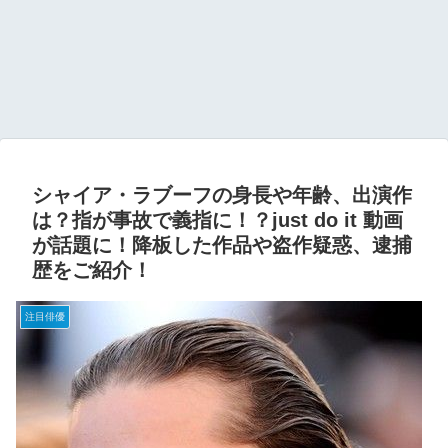
シャイア・ラブーフの身長や年齢、出演作
は？指が事故で義指に！？just do it 動画
が話題に！降板した作品や盗作疑惑、逮捕
歴をご紹介！
注目俳優