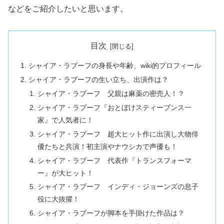
などをご紹介したいと思います。
目次
シャイア・ラブーフの身長や年齢、wiki的プロフィール
シャイア・ラブーフの生い立ち、出演作は？
シャイア・ラブーフ 父親は麻薬の密売人！？
シャイア・ラブーフ『おとぼけスティーブンス一
家』で人気者に！
シャイア・ラブーフ 超大ヒット作に出演し大物俳
優たちと共演！初主演やナウシカで声優も！
シャイア・ラブーフ 代表作『トランスフォーマ
ー』が大ヒット！
シャイア・ラブーフ インディ・ジョーンズの息子
役に大抜擢！
シャイア・ラブーフが脚本を手掛けた作品は？