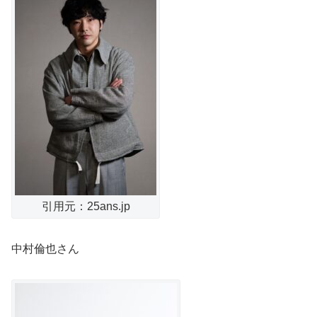
引用元：25ans.jp
中村倫也さん