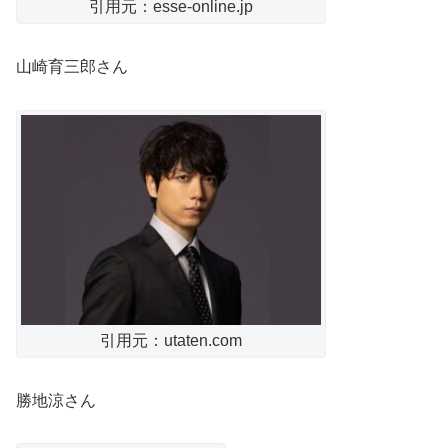
引用元：esse-online.jp
山崎育三郎さん
引用元：utaten.com
勝地涼さん