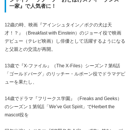
一家』で人気者に！
12歳の時、映画『アインシュタイン／ボクの犬は天
才！？』（Breakfast with Einstein）のジョーイ役で映画
デビュー（テレビ映画）し俳優として活躍するようになる
と父親との交流が再開。
13歳で『X-ファイル』（The X-Files）シーズン７第6話
「ゴールドバーグ」のリッチー・ルポーン役でドラマデビ
ューを果たし、
14歳でドラマ『フリークス学園』（Freaks and Geeks）
のシーズン１第9話「We’ve Got Spirit」でHerbert the
mascot役を