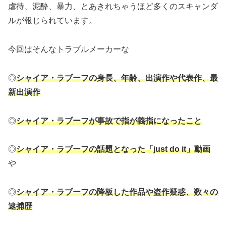
虐待、泥酔、暴力、とあきれちゃうほど多くのスキャンダ
ルが報じられています。
今回はそんなトラブルメーカーな
◎
シャイア・ラブーフの身長、年齢、出演作や代表作、最
新出演作
◎
シャイア・ラブーフが事故で指が義指になったこと
◎
シャイア・ラブーフの話題となった「just do it」動画
や
◎
シャイア・ラブーフの降板した作品
や
盗作疑惑、
数々の
逮捕歴