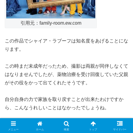
引用元：family-room.ew.com
この作品でシャイア・ラブーフは知名度をあげることにな
ります。
この時まだ未成年だったため、撮影は両親が同伴しなくて
はなりませんでしたが、薬物治療を受け回復していた父親
がその役をかって出てくれたそうです。
自分自身の力で家族を取り戻すことが出来たわけですか
ら、こんなうれしいことはなかったでしょうね。
幸せはお金じゃない、という人もいますが心にゆとりを持
メニュー
ホーム
検索
トップ
サイドバー
つためにはやっぱりお金が必要なんですね。