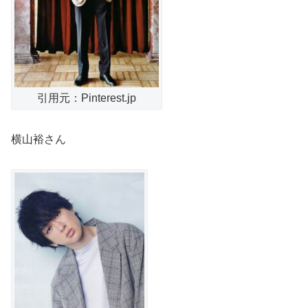
引用元：Pinterest.jp
横山裕さん