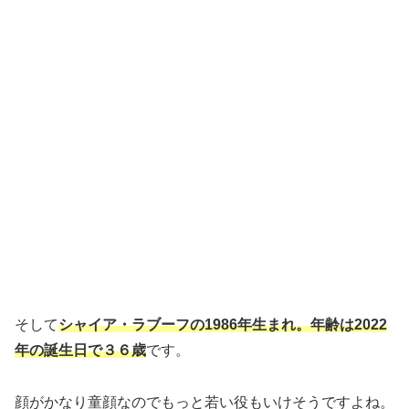
そして
シャイア・ラブーフの1986年生まれ。年齢は2022
年の誕生日で３６歳
です。
顔がかなり童顔なのでもっと若い役もいけそうですよね。