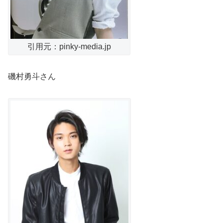
引用元：pinky-media.jp
磯村勇斗さん