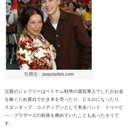
引用元：popularbio.com
父親のジェフリーはベトナム戦争の退役軍人でしたがお金
を稼ぐため屋台でかき氷を売ったり、ピエロになったり、
スタンダップ・コメディアンとして有名バンド、ドゥービ
―・ブラザーズの前座を務めていたこともあったそうで
す。