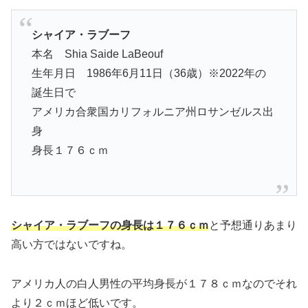
シャイア・ラブーフ
本名 Shia Saide LaBeouf
生年月日 1986年6月11日（36歳）※2022年の
誕生日で
アメリカ合衆国カリフォルニア州ロサンゼルス出
身
身長１７６ｃｍ
シャイア・ラブーフの身長は１７６ｃｍ
と予想通りあまり
高い方ではないですね。
アメリカ人の白人男性の平均身長が１７８ｃｍなのでそれ
より２ｃｍほど低いです。