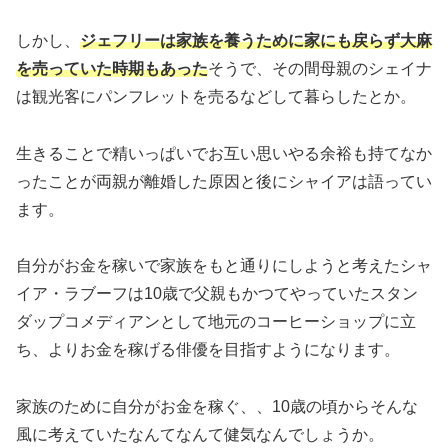
しかし、
ジェフリーは家族を養うために家にも戻らず大麻
を売っていた時期もあった
そうで、その間母親のシェイナ
は観光客にパンフレットを売るなどして暮らしたとか。
生きることで精いっぱいでお互い思いやる余裕も持てなか
ったことが両親が離婚した原因と後にシャイアは語ってい
ます。
自分がお金を稼いで家族をもと通りにしようと考えたシャ
イア・ラブーフは10歳で父親もかつてやっていたスタン
ダップコメディアンとして地元のコーヒーショップに立
ち、よりお金を稼げる俳優を目指すようになります。
家族のために自分がお金を稼ぐ、、10歳の頃からそんな
風に考えていたなんてなんて健気なんでしょうか。