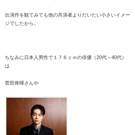
出演作を観てみても他の共演者よりだいたい小さいイメー
ジでしたから。
ちなみに日本人男性で１７６ｃｍの俳優（20代～40代）
は
菅田将暉さんや