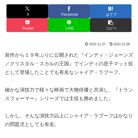
X
Facebook
はてブ
Pocket
LINE
コピー
2022.11.27
2022.12.06
前作から１９年ぶりに公開された『インディ・ジョーンズ
／クリスタル・スカルの王国』でインディの息子マット役
として登場したことでも有名なシャイア・ラブーフ。
確かな演技力で様々な映画で大物俳優と共演し、『トラン
スフォーマー』シリーズでは主役も務めました。
しかし、そんな演技力以上にシャイア・ラブーフはかなり
の問題児としても有名。