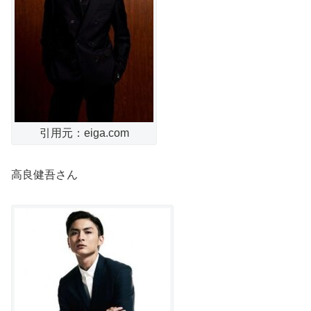
引用元：eiga.com
高良健吾さん