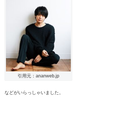
引用元：ananweb.jp
などがいらっしゃいました。