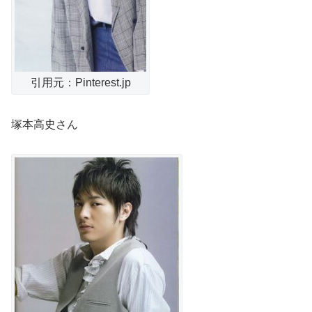
引用元：Pinterest.jp
塚本高史さん