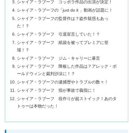
シャイア・ラブーフ コッポラ作品の出演が決定！
シャイア・ラブーフの「just do it 」動画が話題に！
シャイア・ラブーフの監督作は？盗作疑惑もあっ
た！？
シャイア・ラブーフ 引退宣言していた！？
シャイア・ラブーフ 紙袋を被ってプレミアに登
場！？
シャイア・ラブーフ ジム・キャリーに暴言
シャイア・ラブーフ 降板した作品は？アレック・ボ
ールドウィンと裁判沙汰に！？
シャイア・ラブーフの逮捕歴やトラブルの数々！
シャイア・ラブーフ 指が事故で義指に！
シャイア・ラブーフ 役作りが超ストイック！あのタ
トゥーは本物だった！