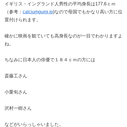
イギリス・イングランド人男性の平均身長は177.6ｃｍ
（参考：
calciumgumi.jp
)なので母国でもかなり高い方に位
置付けられます。
確かに映画を観ていても高身長なのが一目でわかりますよ
ね。
ちなみに日本人の俳優で１８４ｃｍの方には
斎藤工さん
小栗旬さん
沢村一樹さん
などがいらっしゃいました。