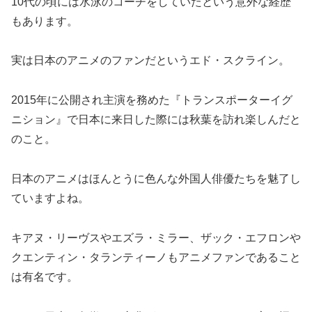
10代の頃には水泳のコーチをしていたという意外な経歴
もあります。
実は日本のアニメのファンだというエド・スクライン。
2015年に公開され主演を務めた『トランスポーターイグ
ニション』で日本に来日した際には秋葉を訪れ楽しんだと
のこと。
日本のアニメはほんとうに色んな外国人俳優たちを魅了し
ていますよね。
キアヌ・リーヴスやエズラ・ミラー、ザック・エフロンや
クエンティン・タランティーノもアニメファンであること
は有名です。