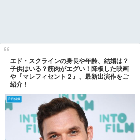
エド・スクラインの身長や年齢、結婚は？
子供はいる？筋肉がエグい！降板した映画
や『マレフィセント２』、最新出演作をご
紹介！
注目俳優