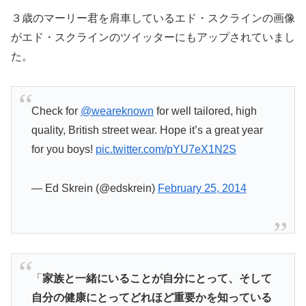
３歳のマーリー君を肩車しているエド・スクラインの画像
がエド・スクラインのツイッターにもアップされていまし
た。
Check for
@weareknown
for well tailored, high
quality, British street wear. Hope it’s a great year
for you boys!
pic.twitter.com/pYU7eX1N2S
— Ed Skrein (@edskrein)
February 25, 2014
「
家族と一緒にいることが自分にとって、そして
自分の健康にとってどれほど重要かを知っている