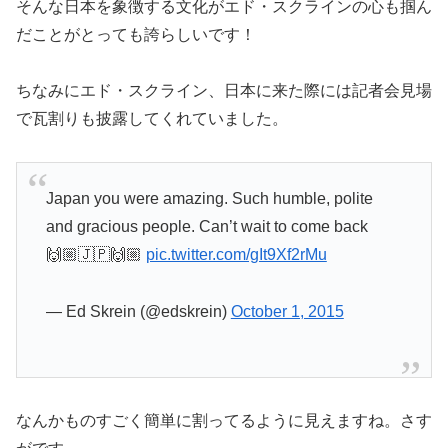
そんな日本を象徴する文化がエド・スクラインの心も掴ん
だことがとっても誇らしいです！
ちなみにエド・スクライン、日本に来た際には記者会見場
で瓦割りも披露してくれていました。
Japan you were amazing. Such humble, polite
and gracious people. Can’t wait to come back
🙌🏼🇯🇵🙌🏼
pic.twitter.com/gIt9Xf2rMu
— Ed Skrein (@edskrein)
October 1, 2015
なんかものすごく簡単に割ってるように見えますね。さす