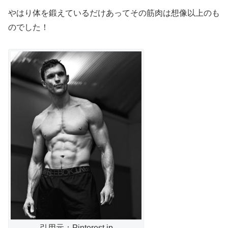
やはり体を鍛えているだけあってその筋肉は想像以上のも
のでした！
引用元：Pinterest.jp