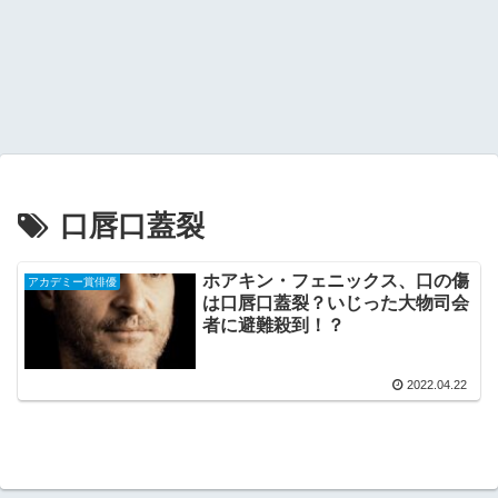
口唇口蓋裂
ホアキン・フェニックス、口の傷
アカデミー賞俳優
は口唇口蓋裂？いじった大物司会
者に避難殺到！？
2022.04.22