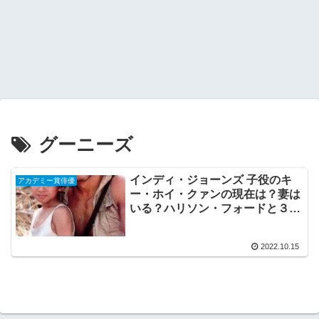
グーニーズ
インディ・ジョーンズ 子役のキ
アカデミー賞俳優
ー・ホイ・クァンの現在は？妻は
いる？ハリソン・フォードと３８
年ぶりに再会！アカデミー賞助演
男優賞受賞！
2022.10.15