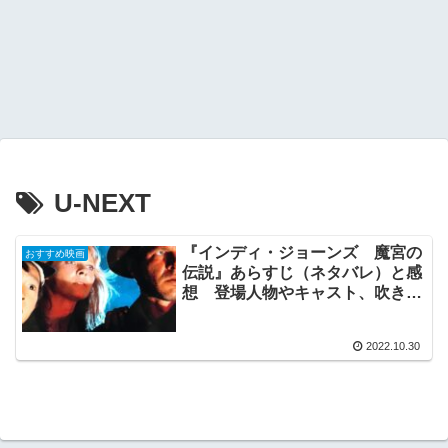
U-NEXT
『インディ・ジョーンズ 魔宮の
おすすめ映画
伝説』あらすじ（ネタバレ）と感
想 登場人物やキャスト、吹き替
えをした声優、無料で見る方法
をご紹介！
2022.10.30