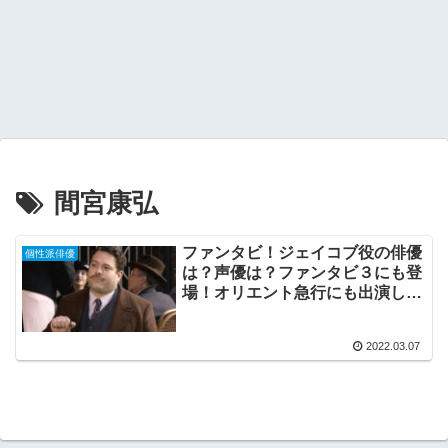
間宮康弘
ファンタビ！ジェイコブ役の俳優
個性派俳優
は？声優は？ファンタビ３にも登
場！オリエント急行にも出演して
る？
2022.03.07