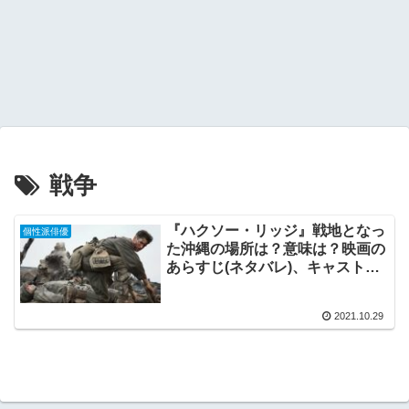
戦争
『ハクソー・リッジ』戦地となっ
個性派俳優
た沖縄の場所は？意味は？映画の
あらすじ(ネタバレ)、キャストを
ご紹介！
2021.10.29