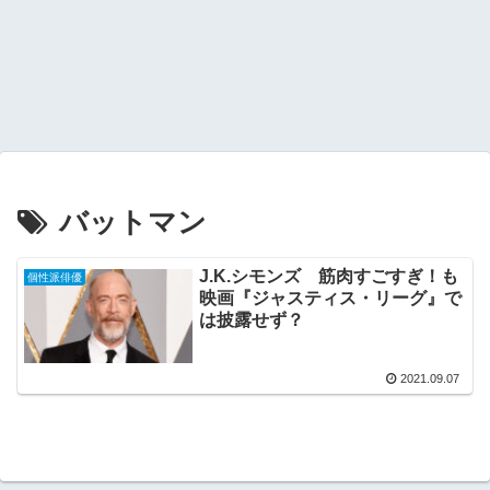
バットマン
J.K.シモンズ 筋肉すごすぎ！も
個性派俳優
映画『ジャスティス・リーグ』で
は披露せず？
2021.09.07