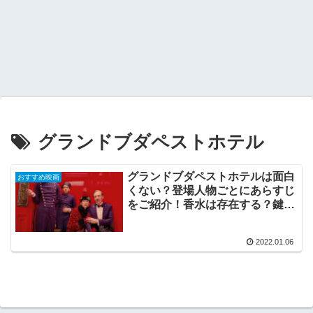
グランドブダペストホテル
グランドブダペストホテルは面白
おすすめ映画
くない？登場人物ごとにあらすじ
をご紹介！香水は存在する？鍵の
意味やお菓子のレシピまで！
2022.01.06