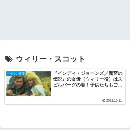
ウィリー・スコット
『インディ・ジョーンズ／魔宮の
ベテラン俳優
伝説』の女優（ウィリー役）はス
ピルバーグの妻！子供たちもご紹
介!
2022.10.11