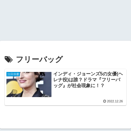
フリーバッグ
インディ・ジョーンズ5の女優(ヘ
注目俳優
レナ役)は誰？ドラマ『フリーバ
ッグ』が社会現象に！？
2022.12.26