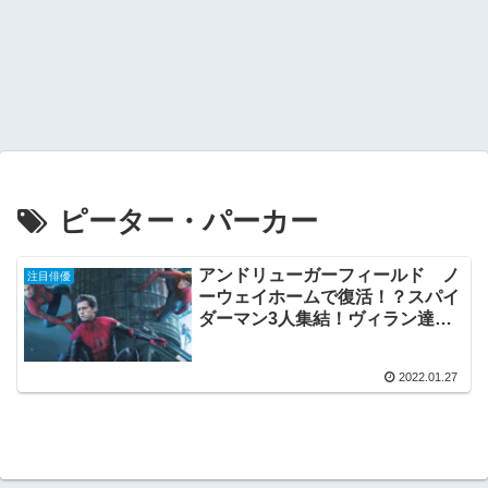
ピーター・パーカー
アンドリューガーフィールド ノ
注目俳優
ーウェイホームで復活！？スパイ
ダーマン3人集結！ヴィラン達も
再登場！
2022.01.27