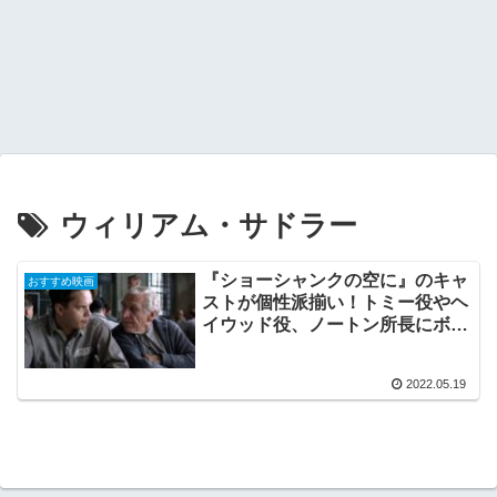
ウィリアム・サドラー
『ショーシャンクの空に』のキャ
おすすめ映画
ストが個性派揃い！トミー役やヘ
イウッド役、ノートン所長にボグ
ズ役を演じた俳優をご紹介！
2022.05.19