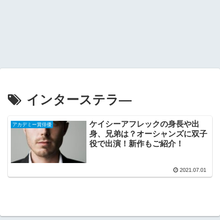
インターステラ―
ケイシーアフレックの身長や出
アカデミー賞俳優
身、兄弟は？オーシャンズに双子
役で出演！新作もご紹介！
2021.07.01